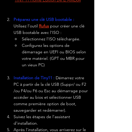
TINY 11 Home Edition 24H2 AMD64
Préparez une clé USB bootable :
Utilisez l’outil 
Rufus
 pour créer une clé 
USB bootable avec l’ISO :
Sélectionnez l’ISO téléchargée.
Configurez les options de 
démarrage en UEFI ou BIOS selon 
votre matériel. (GPT ou MBR pour 
un vieux PC)
Installation de Tiny11 :
Démarrez votre 
PC à partir de la clé USB (Suppr/ ou F2 
/ou F4/ou F6 ou Esc au démarrage pour 
accéder au bios et sélectionner USB 
comme première option de boot, 
sauvegarder et redémarrer).
Suivez les étapes de l’assistant 
d’installation. 
Après l'installation, vous arriverez sur le 