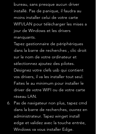
bureau, sans presque aucun driver 
installé. Pas de panique, il faudra au 
moins installer celui de votre carte 
WIFI/LAN pour télécharger les mises a 
jour de Windows et les drivers 
manquants.
Tapez gestionnaire de périphériques 
dans la barre de recherches , clic droit 
sur le nom de votre ordinateur et 
sélectionnez ajoutez des pilotes. 
Désignez votre clefs usb qui contient 
vos drivers, il va les installer tout seul. 
Faites le au minimum pour installer le 
driver de votre WIFI ou de votre carte 
réseau LAN.
Pas de navigateur non plus, tapez cmd 
dans la barre de recherches, ouvrez en 
administrateur. Tapez winget install 
edge et validez avec la touche entrée, 
Windows va vous installer Edge. 