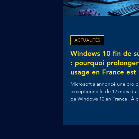
ACTUALITÉS
Windows 10 fin de s
: pourquoi prolonger
usage en France est
erreur
Microsoft a annoncé une prol
exceptionnelle de 12 mois du 
de Windows 10 en France . À 
vue, cela peut sembler une...