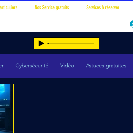
articuliers
Nos Service gratuits
Services à réserver
er
Cybersécurité
Vidéo
Astuces gratuites
Actualités