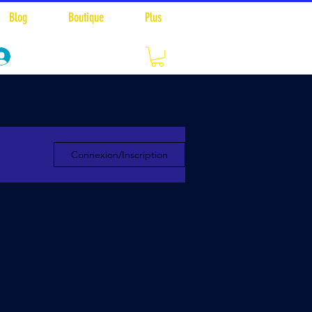
Blog
Boutique
Plus
S'inscrire / Se connecter
Connexion/Inscription