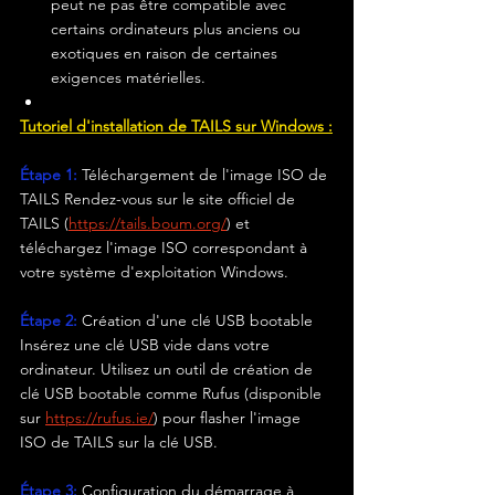
peut ne pas être compatible avec 
certains ordinateurs plus anciens ou 
exotiques en raison de certaines 
exigences matérielles.
Tutoriel d'installation de TAILS sur Windows :
Étape 1: 
Téléchargement de l'image ISO de 
TAILS Rendez-vous sur le site officiel de 
TAILS (
https://tails.boum.org/
) et 
téléchargez l'image ISO correspondant à 
votre système d'exploitation Windows.
Étape 2:
 Création d'une clé USB bootable 
Insérez une clé USB vide dans votre 
ordinateur. Utilisez un outil de création de 
clé USB bootable comme Rufus (disponible 
sur 
https://rufus.ie/
) pour flasher l'image 
ISO de TAILS sur la clé USB.
Étape 3:
Configuration du démarrage à 