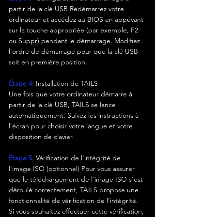
partir de la clé USB Redémarrez votre 
ordinateur et accédez au BIOS en appuyant 
sur la touche appropriée (par exemple, F2 
ou Suppr) pendant le démarrage. Modifiez 
l'ordre de démarrage pour que la clé USB 
soit en première position.
Étape 4:
Installation de TAILS
Une fois que votre ordinateur démarre à 
partir de la clé USB, TAILS se lance 
automatiquement. Suivez les instructions à 
l'écran pour choisir votre langue et votre 
disposition de clavier.
Étape 5:
Vérification de l'intégrité de 
l'image ISO (optionnel) Pour vous assurer 
que le téléchargement de l'image ISO s'est 
déroulé correctement, TAILS propose une 
fonctionnalité de vérification de l'intégrité. 
Si vous souhaitez effectuer cette vérification, 