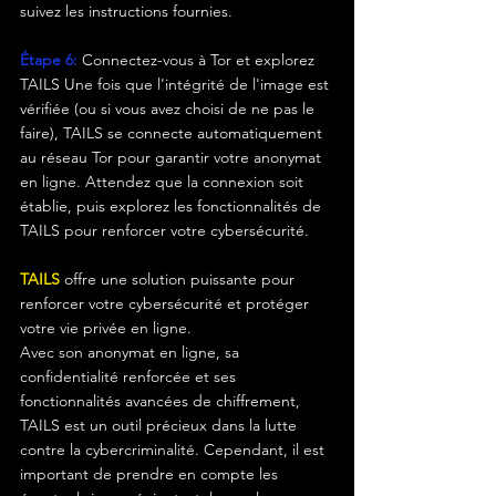
suivez les instructions fournies.
Étape 6:
Connectez-vous à Tor et explorez 
TAILS Une fois que l'intégrité de l'image est 
vérifiée (ou si vous avez choisi de ne pas le 
faire), TAILS se connecte automatiquement 
au réseau Tor pour garantir votre anonymat 
en ligne. Attendez que la connexion soit 
établie, puis explorez les fonctionnalités de 
TAILS pour renforcer votre cybersécurité.
TAILS
 offre une solution puissante pour 
renforcer votre cybersécurité et protéger 
votre vie privée en ligne. 
Avec son anonymat en ligne, sa 
confidentialité renforcée et ses 
fonctionnalités avancées de chiffrement, 
TAILS est un outil précieux dans la lutte 
contre la cybercriminalité. Cependant, il est 
important de prendre en compte les 