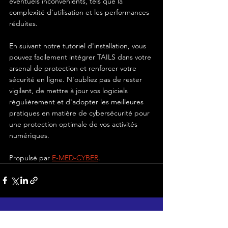
éventuels inconvénients, tels que la 
complexité d'utilisation et les performances 
réduites. 
En suivant notre tutoriel d'installation, vous 
pouvez facilement intégrer TAILS dans votre 
arsenal de protection et renforcer votre 
sécurité en ligne. N'oubliez pas de rester 
vigilant, de mettre à jour vos logiciels 
régulièrement et d'adopter les meilleures 
pratiques en matière de cybersécurité pour 
une protection optimale de vos activités 
numériques.
Propulsé par 
E-MED-CYBER
.
Voir tout
Posts récents