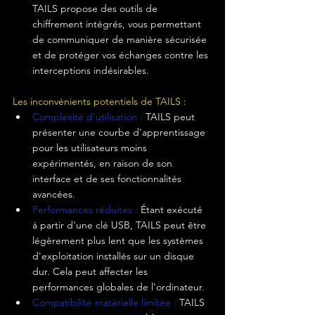
TAILS propose des outils de 
chiffrement intégrés, vous permettant 
de communiquer de manière sécurisée 
et de protéger vos échanges contre les 
interceptions indésirables.
Les inconvénients potentiels de TAILS :
Complexité d'utilisation : 
TAILS peut 
présenter une courbe d'apprentissage 
pour les utilisateurs moins 
expérimentés, en raison de son 
interface et de ses fonctionnalités 
avancées.
Performances réduites :
 Étant exécuté 
à partir d'une clé USB, TAILS peut être 
légèrement plus lent que les systèmes 
d'exploitation installés sur un disque 
dur. Cela peut affecter les 
performances globales de l'ordinateur.
Compatibilité matérielle limitée : 
TAILS 